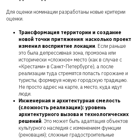
Для оценки номинации разработаны новые критерии
оценки.
Трансформация территории и создание
новой точки притяжения
:
насколько проект
изменил восприятие локации
. Если раньше
это была депрессивная зона, промзона или
исторически «сложное» место (как в случае с
«Крестами» в Санкт-Петербурге), а после
реализации туда стремятся попасть горожане и
туристы, формируя новую городскую традицию.
Не просто адрес на карте, а место, куда идут
люди.
Инженерная и архитектурная смелость
(сложность реализации): уровень
архитектурного вызова и технологических
решений
. Это может быть адаптация объектов
культурного наследия с изменением функции
(реновация); сложные градостроительные