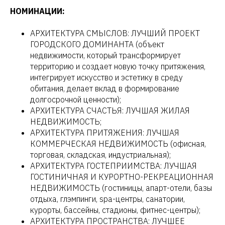
НОМИНАЦИИ:
АРХИТЕКТУРА СМЫСЛОВ: ЛУЧШИЙ ПРОЕКТ
ГОРОДСКОГО ДОМИНАНТА (объект
недвижимости, который трансформирует
территорию и создает новую точку притяжения,
интегрирует искусство и эстетику в среду
обитания, делает вклад в формирование
долгосрочной ценности);
АРХИТЕКТУРА СЧАСТЬЯ: ЛУЧШАЯ ЖИЛАЯ
НЕДВИЖИМОСТЬ;
АРХИТЕКТУРА ПРИТЯЖЕНИЯ: ЛУЧШАЯ
КОММЕРЧЕСКАЯ НЕДВИЖИМОСТЬ (офисная,
торговая, складская, индустриальная);
АРХИТЕКТУРА ГОСТЕПРИИМСТВА: ЛУЧШАЯ
ГОСТИНИЧНАЯ И КУРОРТНО-РЕКРЕАЦИОННАЯ
НЕДВИЖИМОСТЬ (гостиницы, апарт-отели, базы
отдыха, глэмпинги, spa-центры, санатории,
курорты, бассейны, стадионы, фитнес-центры);
АРХИТЕКТУРА ПРОСТРАНСТВА: ЛУЧШЕЕ