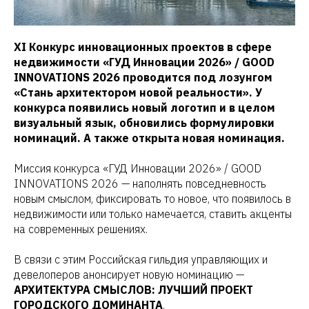
XI Конкурс инновационных проектов в сфере
недвижимости «ГУД Инновации 2026» / GOOD
INNOVATIONS 2026 проводится под лозунгом
«Стань архитектором новой реальности». У
конкурса появились новый логотип и в целом
визуальный язык, обновились формулировки
номинаций. А также открыта новая номинация.
Миссия конкурса «ГУД Инновации 2026» / GOOD
INNOVATIONS 2026 — наполнять повседневность
новым смыслом, фиксировать то новое, что появилось в
недвижимости или только намечается, ставить акценты
на современных решениях.
В связи с этим Российская гильдия управляющих и
девелоперов анонсирует новую номинацию —
АРХИТЕКТУРА СМЫСЛОВ: ЛУЧШИЙ ПРОЕКТ
ГОРОДСКОГО ДОМИНАНТА
.