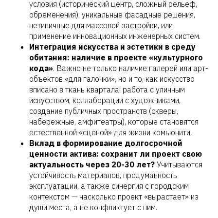
условия (исторический центр, сложный рельеф,
обременения); уникальные фасадные решения,
нетипичные для массовой застройки, или
применение инновационных инженерных систем.
Интеграция искусства и эстетики в среду
обитания: наличие в проекте «культурного
кода»
. Важно не только наличие галерей или арт-
объектов «для галочки», но и то, как искусство
вписано в ткань квартала: работа с уличным
искусством, коллаборации с художниками,
создание публичных пространств (скверы,
набережные, амфитеатры), которые становятся
естественной «сценой» для жизни комьюнити.
Вклад в формирование долгосрочной
ценности актива: сохранит ли проект свою
актуальность через 20-30 лет?
Учитываются
устойчивость материалов, продуманность
эксплуатации, а также синергия с городским
контекстом — насколько проект «вырастает» из
души места, а не конфликтует с ним.